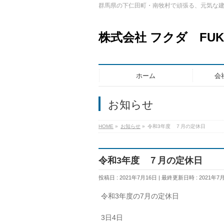
群馬県の下仁田町・南牧村で頑張る、元気な
株式会社 フクダ FUKUD
ホーム
会
お知らせ
HOME
»
お知らせ
»
令和3年度 ７月の定休日
令和3年度 ７月の定休日
投稿日 : 2021年7月16日
最終更新日時 : 2021年7
令和3年度の7月の定休日
3日4日