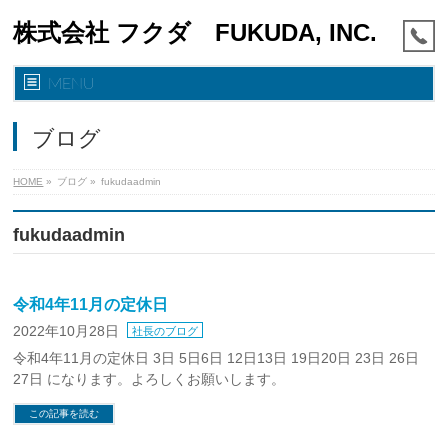
株式会社 フクダ FUKUDA, INC.
MENU
ブログ
HOME
»
ブログ
»
fukudaadmin
fukudaadmin
令和4年11月の定休日
2022年10月28日
社長のブログ
令和4年11月の定休日 3日 5日6日 12日13日 19日20日 23日 26日
27日 になります。よろしくお願いします。
この記事を読む