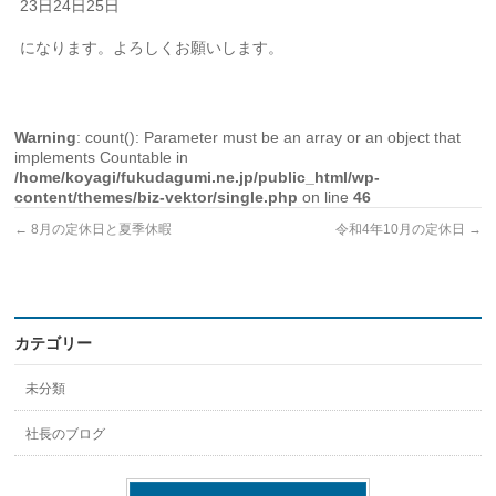
23日24日25日
になります。よろしくお願いします。
Warning
: count(): Parameter must be an array or an object that
implements Countable in
/home/koyagi/fukudagumi.ne.jp/public_html/wp-
content/themes/biz-vektor/single.php
on line
46
←
8月の定休日と夏季休暇
令和4年10月の定休日
→
カテゴリー
未分類
社長のブログ