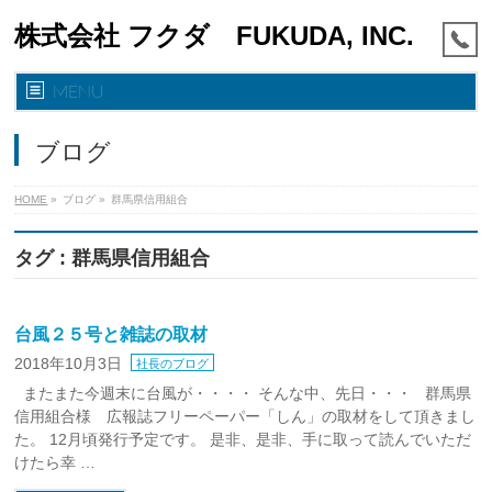
株式会社 フクダ FUKUDA, INC.
MENU
ブログ
HOME
»
ブログ
»
群馬県信用組合
タグ : 群馬県信用組合
台風２５号と雑誌の取材
2018年10月3日
社長のブログ
またまた今週末に台風が・・・・ そんな中、先日・・・ 群馬県
信用組合様 広報誌フリーペーパー「しん」の取材をして頂きまし
た。 12月頃発行予定です。 是非、是非、手に取って読んでいただ
けたら幸 …