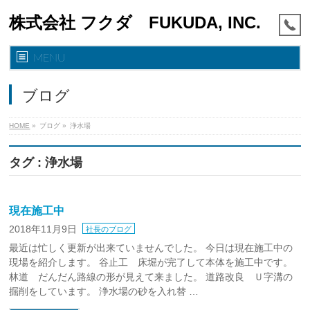
株式会社 フクダ FUKUDA, INC.
MENU
ブログ
HOME
»
ブログ
»
浄水場
タグ : 浄水場
現在施工中
2018年11月9日
社長のブログ
最近は忙しく更新が出来ていませんでした。 今日は現在施工中の
現場を紹介します。 谷止工 床堀が完了して本体を施工中です。
林道 だんだん路線の形が見えて来ました。 道路改良 Ｕ字溝の
掘削をしています。 浄水場の砂を入れ替 …