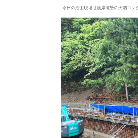
今日の治山現場は護岸擁壁の天端コン