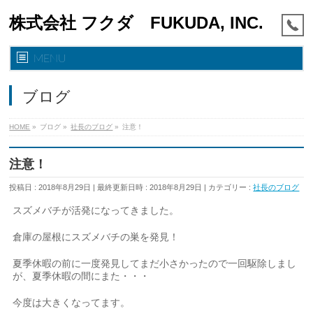
株式会社 フクダ FUKUDA, INC.
MENU
ブログ
HOME
»
ブログ
»
社長のブログ
»
注意！
注意！
投稿日 : 2018年8月29日
最終更新日時 : 2018年8月29日
カテゴリー :
社長のブログ
スズメバチが活発になってきました。
倉庫の屋根にスズメバチの巣を発見！
夏季休暇の前に一度発見してまだ小さかったので一回駆除しまし
が、夏季休暇の間にまた・・・
今度は大きくなってます。