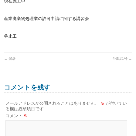
現在施工中
産業廃棄物処理業の許可申請に関する講習会
谷止工
←
残暑
台風21号
→
コメントを残す
メールアドレスが公開されることはありません。
※
が付いてい
る欄は必須項目です
コメント
※