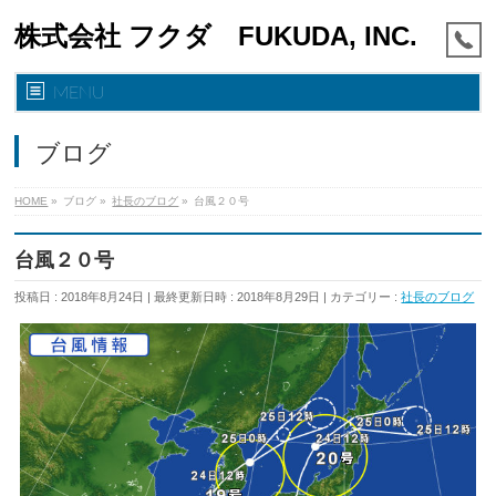
株式会社 フクダ FUKUDA, INC.
MENU
ブログ
HOME
»
ブログ
»
社長のブログ
»
台風２０号
台風２０号
投稿日 : 2018年8月24日
最終更新日時 : 2018年8月29日
カテゴリー :
社長のブログ