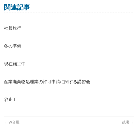
関連記事
社員旅行
冬の準備
現在施工中
産業廃棄物処理業の許可申請に関する講習会
谷止工
←
W台風
残暑
→